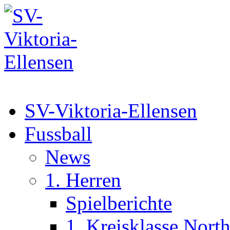
SV-Viktoria-Ellensen
Fussball
News
1. Herren
Spielberichte
1. Kreisklasse Nort