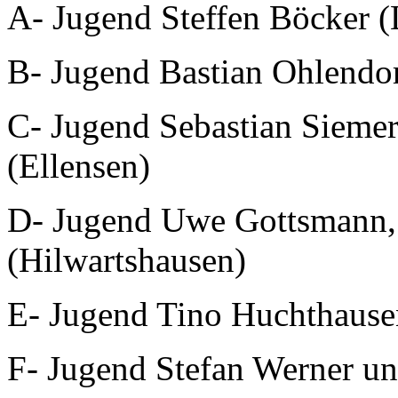
A- Jugend Steffen Böcker 
B- Jugend Bastian Ohlendo
C- Jugend Sebastian Siemer
(Ellensen)
D- Jugend Uwe Gottsmann,
(Hilwartshausen)
E- Jugend Tino Huchthause
F- Jugend Stefan Werner u