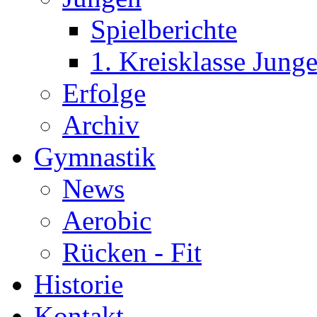
Spielberichte
1. Kreisklasse Jun
Erfolge
Archiv
Gymnastik
News
Aerobic
Rücken - Fit
Historie
Kontakt