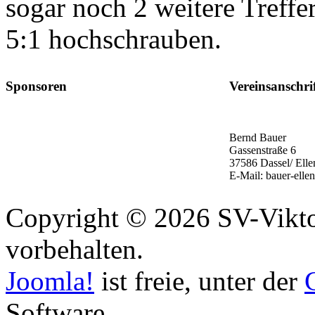
sogar noch 2 weitere Treffe
5:1 hochschrauben.
Sponsoren
Vereinsanschri
Bernd Bauer
Gassenstraße 6
37586 Dassel/ Elle
E-Mail: bauer-elle
Copyright © 2026 SV-Viktor
vorbehalten.
Joomla!
ist freie, unter der
Software.