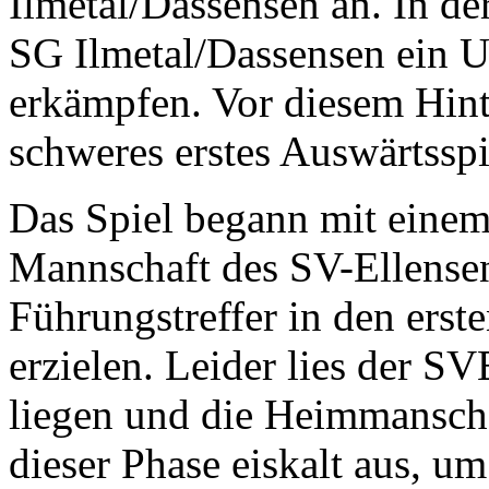
Ilmetal/Dassensen an. In d
SG Ilmetal/Dassensen ein 
erkämpfen. Vor diesem Hint
schweres erstes Auswärtsspi
Das Spiel begann mit eine
Mannschaft des SV-Ellensen
Führungstreffer in den erst
erzielen. Leider lies der S
liegen und die Heimmanscha
dieser Phase eiskalt aus, u