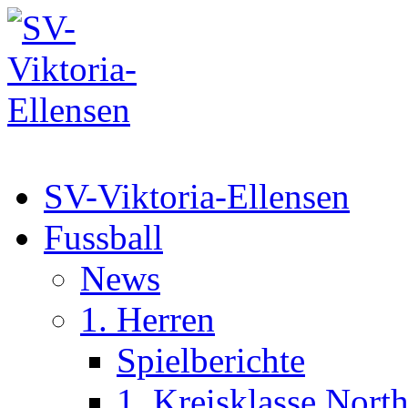
SV-Viktoria-Ellensen
Fussball
News
1. Herren
Spielberichte
1. Kreisklasse Nort