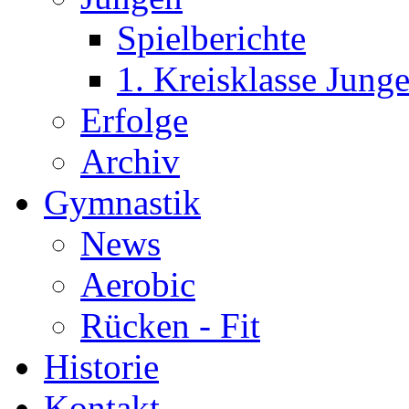
Spielberichte
1. Kreisklasse Jun
Erfolge
Archiv
Gymnastik
News
Aerobic
Rücken - Fit
Historie
Kontakt