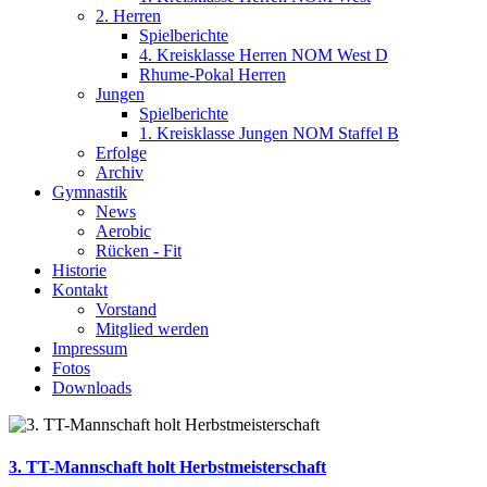
2. Herren
Spielberichte
4. Kreisklasse Herren NOM West D
Rhume-Pokal Herren
Jungen
Spielberichte
1. Kreisklasse Jungen NOM Staffel B
Erfolge
Archiv
Gymnastik
News
Aerobic
Rücken - Fit
Historie
Kontakt
Vorstand
Mitglied werden
Impressum
Fotos
Downloads
3. TT-Mannschaft holt Herbstmeisterschaft